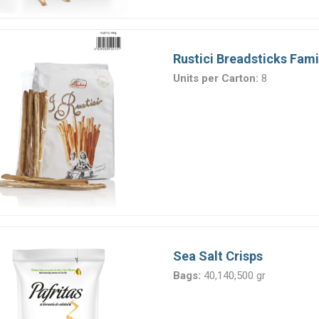
Rustici Breadsticks Fami
Units per Carton:
8
Sea Salt Crisps
Bags:
40,140,500 gr