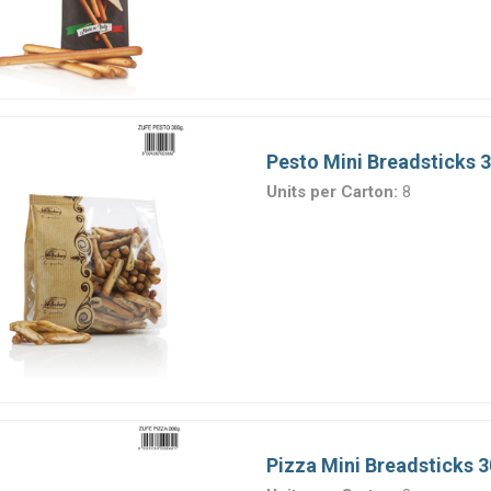
ς & Επικαλύψεις
Διακοσμητικά
Μίγματα Α
Pesto Mini Breadsticks 
Units per Carton:
8
Pizza Mini Breadsticks 