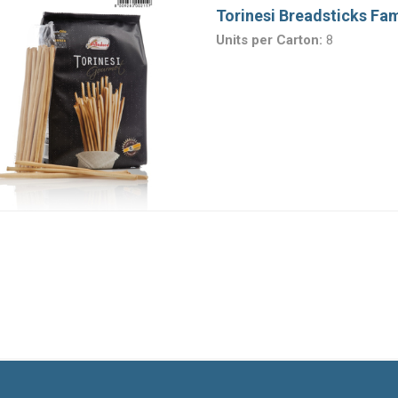
Torinesi Breadsticks Fa
Units per Carton:
8