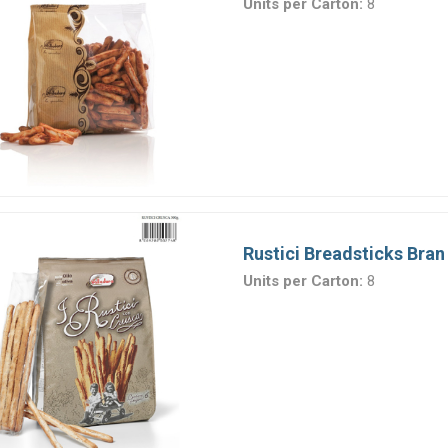
Units per Carton:
8
Rustici Breadsticks Bran
Units per Carton:
8