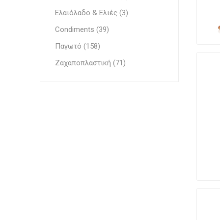
Έθνικ Κουζίνες
Ελαιόλαδο & Ελιές (3)
Γεμίσει
Condiments (39)
Παγωτό (158)
Ζαχαποπλαστική (71)