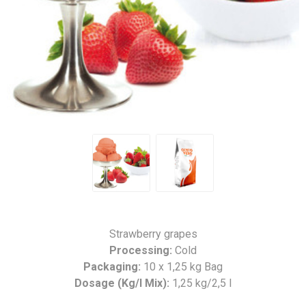
Strawberry grapes
Processing:
Cold
Packaging:
10 x 1,25 kg Bag
Dosage (Kg/l Mix):
1,25 kg/2,5 l