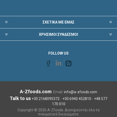
ΣΧΕΤΙΚΑ ΜΕ ΕΜΑΣ
ΧΡΗΣΙΜΟΙ ΣΥΝΔΕΣΜΟΙ
FOLLOW US
A-Zfoods.com
Email:
info@a-zfoods.com
Talk to us
+30 2168095372
-
+30 6940 452810
-
+48 577
170 010
Copyright © 2026 A-Zfoods. Διατηρούνται όλα τα
πνευματικά δικαιώματα.