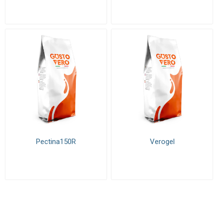
Pectina150R
Verogel