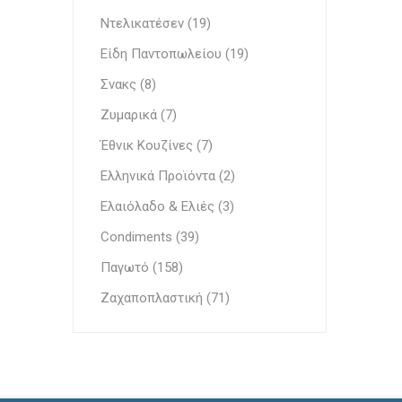
Έθνικ Κουζίνες
Ντελικατέσεν (19)
Γεμίσει
Είδη Παντοπωλείου (19)
Σνακς (8)
Ζυμαρικά (7)
Έθνικ Κουζίνες (7)
Ελληνικά Προϊόντα (2)
Ελαιόλαδο & Ελιές (3)
Condiments (39)
Παγωτό (158)
Ζαχαποπλαστική (71)