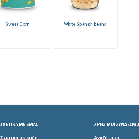
ς & Επικαλύψεις
Διακοσμητικά
Μίγματα Α
Sweet Corn
White Spanish beans
ΣΧΕΤΙΚΑ ΜΕ ΕΜΑΣ
ΧΡΗΣΙΜΟΙ ΣΥΝΔΕΣΜΟ
Σχετικά με εμάς
Αναζήτηση