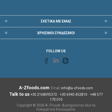
ΣΧΕΤΙΚΑ ΜΕ ΕΜΑΣ
ΧΡΗΣΙΜΟΙ ΣΥΝΔΕΣΜΟΙ
FOLLOW US
A-Zfoods.com
Email:
info@a-zfoods.com
Talk to us
+30 2168095372
-
+30 6940 452810
-
+48 577
170 010
Copyright © 2026 A-Zfoods. Διατηρούνται όλα τα
πνευματικά δικαιώματα.