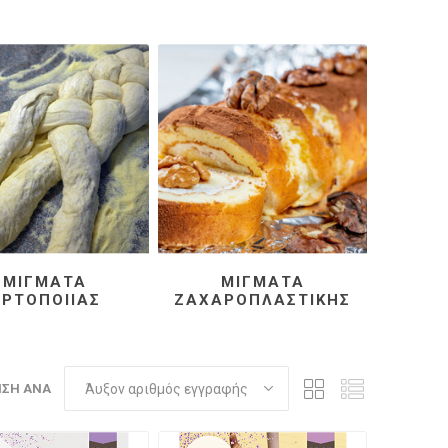
ρτοποιίας
Μίγματα
Ζαχαροπλαστικής
ΜΊΓΜΑΤΑ
ΜΊΓΜΑΤΑ
ΡΤΟΠΟΙΊΑΣ
ΖΑΧΑΡΟΠΛΑΣΤΙΚΉΣ
ΗΣΗ ΑΝΆ