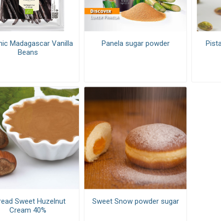
nic Madagascar Vanilla
Panela sugar powder
Pist
Beans
read Sweet Huzelnut
Sweet Snow powder sugar
Cream 40%