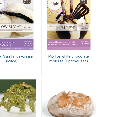
or Vanilla Ice-cream
Mix for white chocolate
(Milca)
mousse (Optimousse)