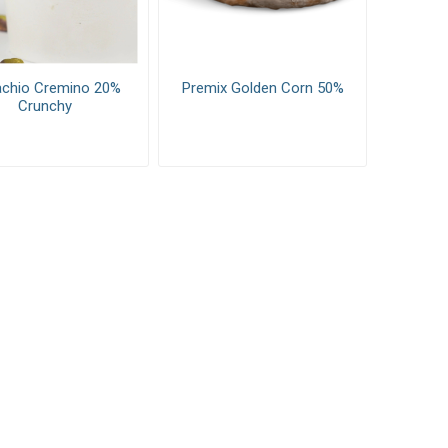
achio Cremino 20%
Premix Golden Corn 50%
Crunchy