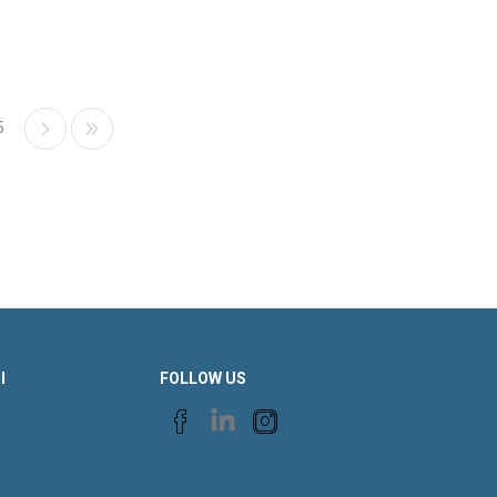
5
Ι
FOLLOW US