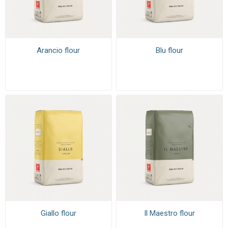
Arancio flour
Blu flour
Giallo flour
Il Maestro flour