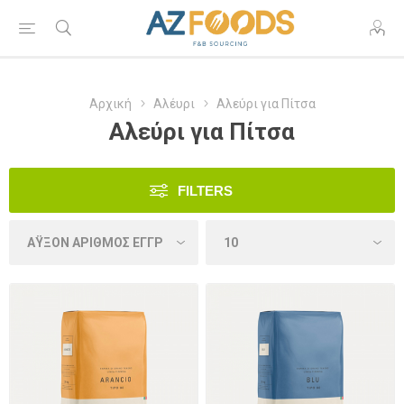
Αρχική
Αλέυρι
Αλεύρι για Πίτσα
Αλεύρι για Πίτσα
FILTERS